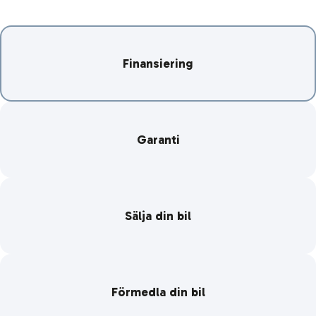
Finansiering
Garanti
Sälja din bil
Förmedla din bil