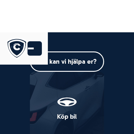
Hur kan vi hjälpa er?
Köp bil